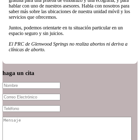
gratuita para una prueba de embarazo y una ecografía, y para
hablar con uno de nuestros asesores. Habla con nosotros para
saber más sobre las ubicaciones de nuestra unidad móvil y los
servicios que ofrecemos.
Juntos, podemos orientarte en tu situación particular en un
espacio seguro y sin juicios.
El PRC de Glenwood Springs no realiza abortos ni deriva a
clínicas de aborto.
haga un cita