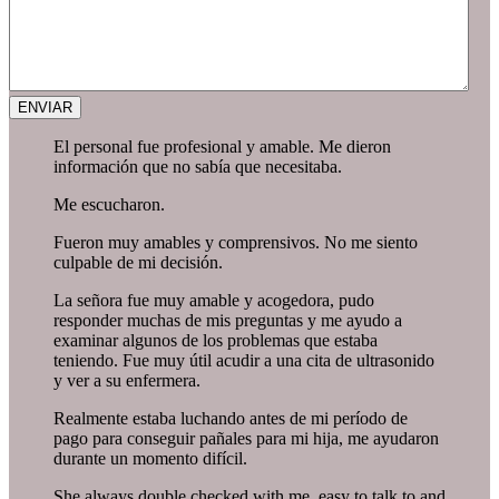
El personal fue profesional y amable. Me dieron
información que no sabía que necesitaba.
Me escucharon.
Fueron muy amables y comprensivos. No me siento
culpable de mi decisión.
La señora fue muy amable y acogedora, pudo
responder muchas de mis preguntas y me ayudo a
examinar algunos de los problemas que estaba
teniendo. Fue muy útil acudir a una cita de ultrasonido
y ver a su enfermera.
Realmente estaba luchando antes de mi período de
pago para conseguir pañales para mi hija, me ayudaron
durante un momento difícil.
She always double checked with me, easy to talk to and