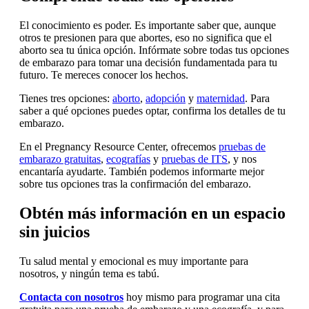
El conocimiento es poder. Es importante saber que, aunque
otros te presionen para que abortes, eso no significa que el
aborto sea tu única opción. Infórmate sobre todas tus opciones
de embarazo para tomar una decisión fundamentada para tu
futuro. Te mereces conocer los hechos.
Tienes tres opciones:
aborto
,
adopción
y
maternidad
. Para
saber a qué opciones puedes optar, confirma los detalles de tu
embarazo.
En el Pregnancy Resource Center, ofrecemos
pruebas de
embarazo gratuitas
,
ecografías
y
pruebas de ITS
, y nos
encantaría ayudarte. También podemos informarte mejor
sobre tus opciones tras la confirmación del embarazo.
Obtén más información en un espacio
sin juicios
Tu salud mental y emocional es muy importante para
nosotros, y ningún tema es tabú.
Contacta con nosotros
hoy mismo para programar una cita