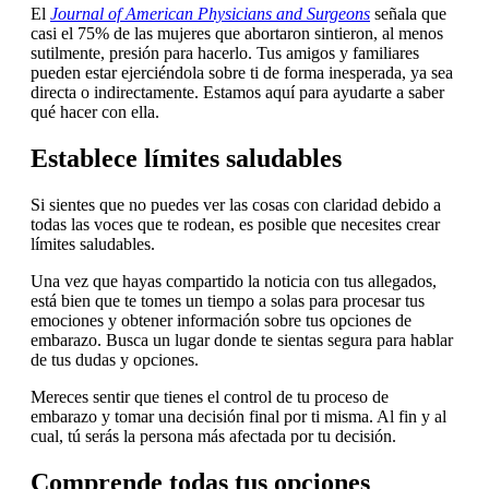
El
Journal of American Physicians and Surgeons
señala que
casi el 75% de las mujeres que abortaron sintieron, al menos
sutilmente, presión para hacerlo. Tus amigos y familiares
pueden estar ejerciéndola sobre ti de forma inesperada, ya sea
directa o indirectamente. Estamos aquí para ayudarte a saber
qué hacer con ella.
Establece límites saludables
Si sientes que no puedes ver las cosas con claridad debido a
todas las voces que te rodean, es posible que necesites crear
límites saludables.
Una vez que hayas compartido la noticia con tus allegados,
está bien que te tomes un tiempo a solas para procesar tus
emociones y obtener información sobre tus opciones de
embarazo. Busca un lugar donde te sientas segura para hablar
de tus dudas y opciones.
Mereces sentir que tienes el control de tu proceso de
embarazo y tomar una decisión final por ti misma. Al fin y al
cual, tú serás la persona más afectada por tu decisión.
Comprende todas tus opciones