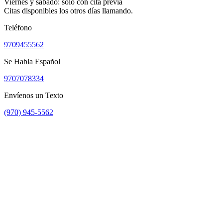
Viernes y sábado: solo con cita previa
Citas disponibles los otros días llamando.
Teléfono
9709455562
Se Habla Español
9707078334
Envíenos un Texto
(970) 945-5562