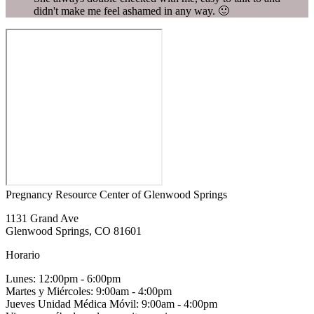
didn't make me feel ashamed in any way. 🙂
Pregnancy Resource Center of Glenwood Springs
1131 Grand Ave
Glenwood Springs, CO 81601
Horario
Lunes: 12:00pm - 6:00pm
Martes y Miércoles: 9:00am - 4:00pm
Jueves Unidad Médica Móvil: 9:00am - 4:00pm