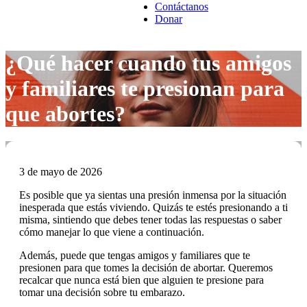
Contáctanos
Donar
¿Qué hacer cuando tus amigos
y familiares te presionan para
que abortes?
3 de mayo de 2026
Es posible que ya sientas una presión inmensa por la situación
inesperada que estás viviendo. Quizás te estés presionando a ti
misma, sintiendo que debes tener todas las respuestas o saber
cómo manejar lo que viene a continuación.
Además, puede que tengas amigos y familiares que te
presionen para que tomes la decisión de abortar. Queremos
recalcar que nunca está bien que alguien te presione para
tomar una decisión sobre tu embarazo.