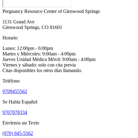
Pregnancy Resource Center of Glenwood Springs
1131 Grand Ave
Glenwood Springs, CO 81601
Horario
Lunes: 12:00pm - 6:00pm
Martes y Miércoles: 9:00am - 4:00pm
Jueves Unidad Médica Móvil: 9:00am - 4:00pm
Viernes y sábado: solo con cita previa
Citas disponibles los otros días llamando.
Teléfono
9709455562
Se Habla Español
9707078334
Envíenos un Texto
(970) 945-5562