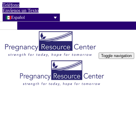
Teléfono
Envíenos un Texto
Español
Toggle navigation