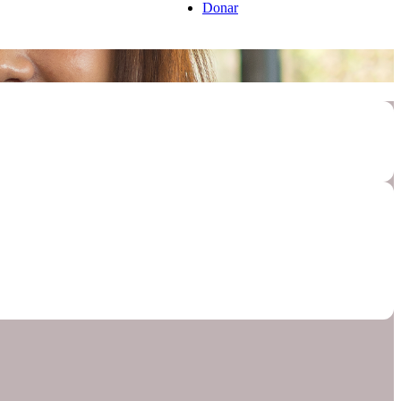
Donar