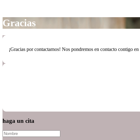
Gracias
¡Gracias por contactarnos! Nos pondremos en contacto contigo en 
haga un cita