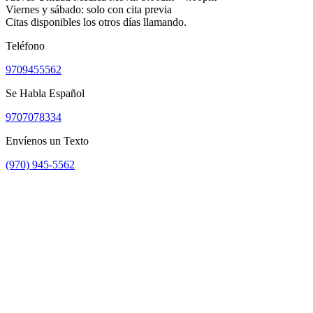
Viernes y sábado: solo con cita previa
Citas disponibles los otros días llamando.
Teléfono
9709455562
Se Habla Español
9707078334
Envíenos un Texto
(970) 945-5562