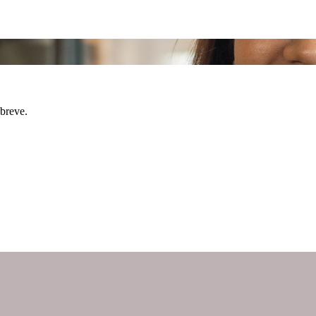
breve.